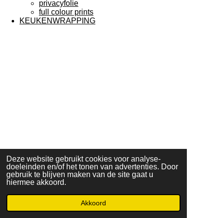
privacyfolie
full colour prints
KEUKENWRAPPING
Deze website gebruikt cookies voor analyse-
doeleinden en/of het tonen van advertenties. Door
gebruik te blijven maken van de site gaat u
hiermee akkoord.
© 2023 - 2026 SN Signing
Akkoord