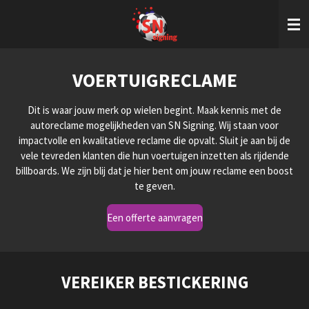
Ga
direct
naar
de
hoofdinhoud
VOERTUIGRECLAME
Dit is waar jouw merk op wielen begint. Maak kennis met de
autoreclame mogelijkheden van SN Signing. Wij staan voor
impactvolle en kwalitatieve reclame die opvalt. Sluit je aan bij de
vele tevreden klanten die hun voertuigen inzetten als rijdende
billboards. We zijn blij dat je hier bent om jouw reclame een boost
te geven.
Een offerte aanvragen
VEREIKER BESTICKERING